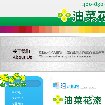
宝岗简介
宝岗文化
发展历程