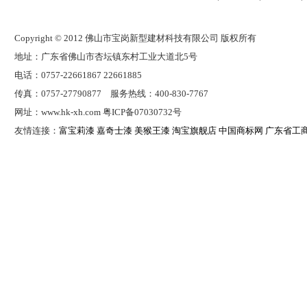
Copyright © 2012 佛山市宝岗新型建材科技有限公司 版权所有
地址：广东省佛山市杏坛镇东村工业大道北5号
电话：0757-22661867 22661885
传真：0757-27790877 服务热线：400-830-7767
网址：www.hk-xh.com 粤ICP备07030732号
友情连接：
富宝莉漆
嘉奇士漆
美猴王漆
淘宝旗舰店
中国商标网
广东省工