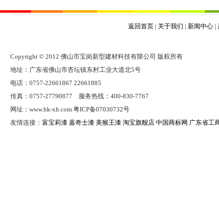
返回首页
|
关于我们
|
新闻中心
|
Copyright © 2012 佛山市宝岗新型建材科技有限公司 版权所有
地址：广东省佛山市杏坛镇东村工业大道北5号
电话：0757-22661867 22661885
传真：0757-27790877 服务热线：400-830-7767
网址：www.hk-xh.com 粤ICP备07030732号
友情连接：
富宝莉漆
嘉奇士漆
美猴王漆
淘宝旗舰店
中国商标网
广东省工