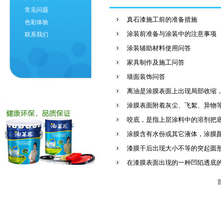
常见问题
真石漆施工前的准备措施
色彩体验
涂装前准备与涂装中的注意事项
联系我们
涂装辅助材料使用问答
家具制作及施工问答
墙面装饰问答
离油是涂膜表面上出现局部收缩
涂膜表面附着灰尘、飞絮、异物
咬底，是指上层涂料中的溶剂把
涂膜含有水份或其它液体，涂膜
漆膜干后出现大小不等的突起圆
在漆膜表面出现的一种凹陷透底