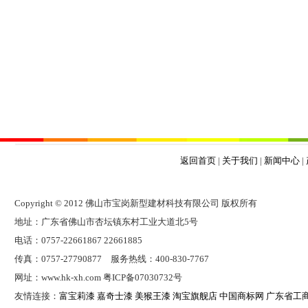
返回首页
|
关于我们
|
新闻中心
|
Copyright © 2012 佛山市宝岗新型建材科技有限公司 版权所有
地址：广东省佛山市杏坛镇东村工业大道北5号
电话：0757-22661867 22661885
传真：0757-27790877 服务热线：400-830-7767
网址：www.hk-xh.com 粤ICP备07030732号
友情连接：
富宝莉漆
嘉奇士漆
美猴王漆
淘宝旗舰店
中国商标网
广东省工