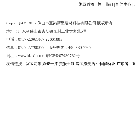
返回首页
|
关于我们
|
新闻中心
|
Copyright © 2012 佛山市宝岗新型建材科技有限公司 版权所有
地址：广东省佛山市杏坛镇东村工业大道北5号
电话：0757-22661867 22661885
传真：0757-27790877 服务热线：400-830-7767
网址：www.hk-xh.com 粤ICP备07030732号
友情连接：
富宝莉漆
嘉奇士漆
美猴王漆
淘宝旗舰店
中国商标网
广东省工