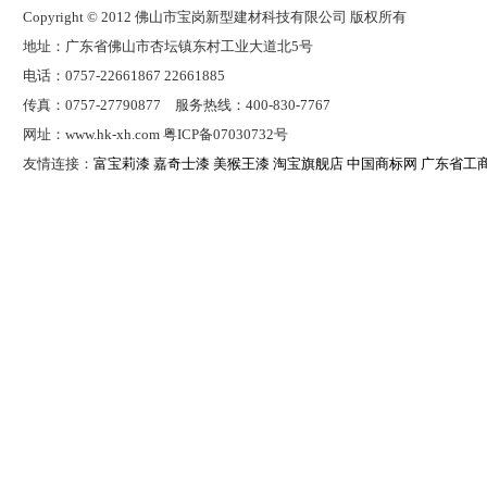
Copyright © 2012 佛山市宝岗新型建材科技有限公司 版权所有
地址：广东省佛山市杏坛镇东村工业大道北5号
电话：0757-22661867 22661885
传真：0757-27790877 服务热线：400-830-7767
网址：www.hk-xh.com 粤ICP备07030732号
友情连接：
富宝莉漆
嘉奇士漆
美猴王漆
淘宝旗舰店
中国商标网
广东省工