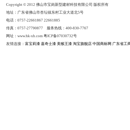
Copyright © 2012 佛山市宝岗新型建材科技有限公司 版权所有
地址：广东省佛山市杏坛镇东村工业大道北5号
电话：0757-22661867 22661885
传真：0757-27790877 服务热线：400-830-7767
网址：www.hk-xh.com 粤ICP备07030732号
友情连接：
富宝莉漆
嘉奇士漆
美猴王漆
淘宝旗舰店
中国商标网
广东省工