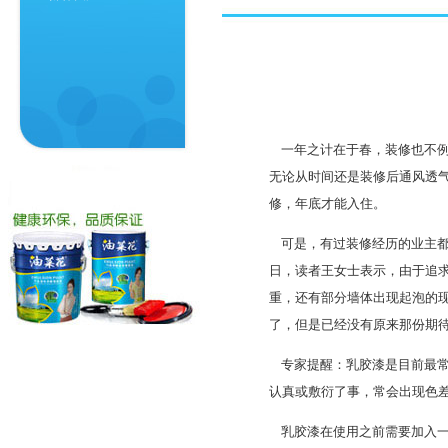
一年之计在于春，装修也不例
无论从时间还是装修后通风透
修，年底才能入住。
可是，有过装修经历的业主都
日，读者王女士表示，由于追求
重，还有部分墙体出现起泡的
了，但是已经没有原来那份期
专家提醒：乳胶漆是目前最常
认真或敷衍了事，常会出现色
乳胶漆在使用之前需要加入一