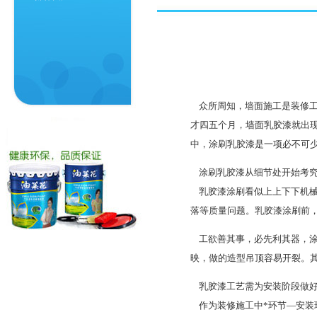
众所周知，墙面施工是装修工
才四五个月，墙面乳胶漆就出
中，涂刷乳胶漆是一项必不可
涂刷乳胶漆从细节处开始考
乳胶漆涂刷看似上上下下机械
落等质量问题。乳胶漆涂刷前
工欲善其事，必先利其器，涂
映，做的造型吊顶容易开裂。
乳胶漆工艺需为安装阶段做
作为装修施工中*环节—安装