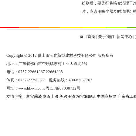
粉刷后，要先行将暗盒清理干
时，应该用吸尘器及时清理灯
返回首页
|
关于我们
|
新闻中心
|
Copyright © 2012 佛山市宝岗新型建材科技有限公司 版权所有
地址：广东省佛山市杏坛镇东村工业大道北5号
电话：0757-22661867 22661885
传真：0757-27790877 服务热线：400-830-7767
网址：www.hk-xh.com 粤ICP备07030732号
友情连接：
富宝莉漆
嘉奇士漆
美猴王漆
淘宝旗舰店
中国商标网
广东省工