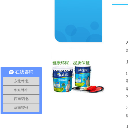
在线咨询
东北/华北
华东/华中
西南/西北
华南/境外