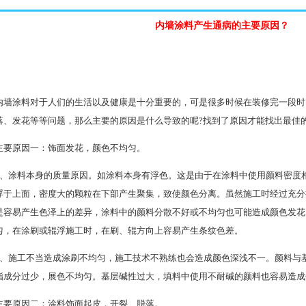
内墙涂料产生通病的主要原因？
内墙涂料对于人们的生活以及健康是十分重要的，可是很多时候在装修完一段时
落、发花等等问题，那么主要的原因是什么导致的呢?找到了原因才能找出最佳
主要原因一：饰面发花，颜色不均匀。
1、涂料本身的质量原因。如涂料本身有浮色。这是由于在涂料中使用颜料密度
浮于上面，密度大的颗粒在下部产生聚集，致使颜色分离。虽然施工时经过充分
是容易产生色泽上的差异，涂料中的颜料分散不好或不均匀也可能造成颜色发花
匀，在涂刷或辊浮施工时，在刷、辊方向上容易产生条纹色差。
2、施工不当造成涂刷不均匀，施工技术不熟练也会造成颜色深浅不一。颜料与
脂成分过少，展色不均匀。基层碱性过大，填料中使用不耐碱的颜料也容易造成
主要原因二：涂料饰面起皮，开裂、脱落。