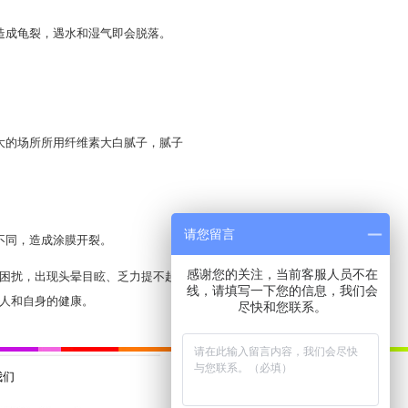
造成龟裂，遇水和湿气即会脱落。
大的场所所用纤维素大白腻子，腻子
请您留言
不同，造成涂膜开裂。
感谢您的关注，当前客服人员不在
困扰，出现头晕目眩、乏力提不起精
线，请填写一下您的信息，我们会
人和自身的健康。
尽快和您联系。
我们