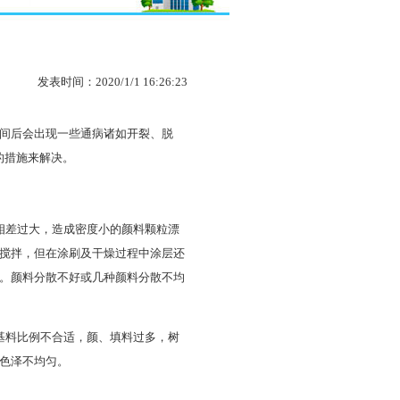
发表时间：2020/1/1 16:26:23
间后会出现一些通病诸如开裂、脱
的措施来解决。
相差过大，造成密度小的颜料颗粒漂
搅拌，但在涂刷及干燥过程中涂层还
。颜料分散不好或几种颜料分散不均
基料比例不合适，颜、填料过多，树
色泽不均匀。