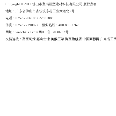
Copyright © 2012 佛山市宝岗新型建材科技有限公司 版权所有
地址：广东省佛山市杏坛镇东村工业大道北5号
电话：0757-22661867 22661885
传真：0757-27790877 服务热线：400-830-7767
网址：www.hk-xh.com 粤ICP备07030732号
友情连接：
富宝莉漆
嘉奇士漆
美猴王漆
淘宝旗舰店
中国商标网
广东省工