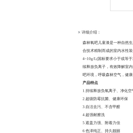
详细介绍：
森林氧吧儿童漆是一种自然生
合技术精制而成的室内水性装
4~10g/L(国标要求小于或等
续释放负离子，有效降解室内
吧环境，呼吸森林空气，健康
产品特点
1.持续释放负氧离子、净化空
2.超级防霉抗菌、健康环保
3.自洁去污、不含甲醛
4.超强耐擦洗
5.遮盖力强、附着力佳
6.色泽纯正、持久靓丽