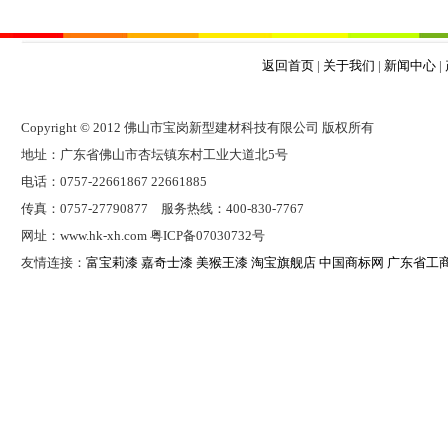
返回首页
|
关于我们
|
新闻中心
|
Copyright © 2012 佛山市宝岗新型建材科技有限公司 版权所有
地址：广东省佛山市杏坛镇东村工业大道北5号
电话：0757-22661867 22661885
传真：0757-27790877 服务热线：400-830-7767
网址：www.hk-xh.com 粤ICP备07030732号
友情连接：
富宝莉漆
嘉奇士漆
美猴王漆
淘宝旗舰店
中国商标网
广东省工