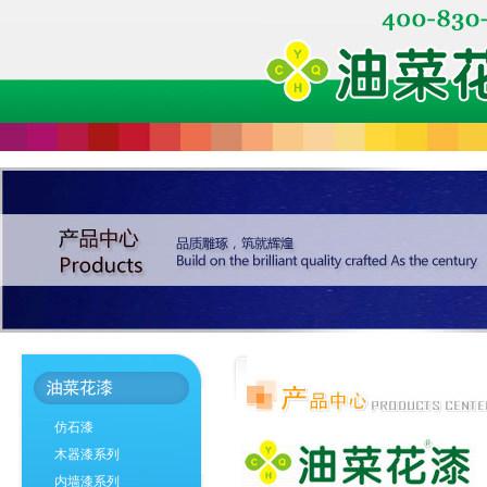
仿石漆
木器漆系列
内墙漆系列