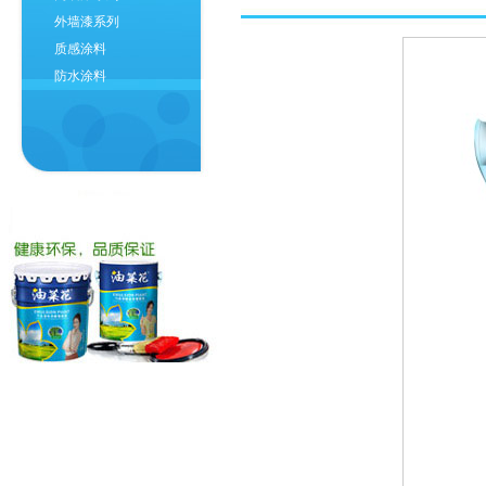
外墙漆系列
质感涂料
防水涂料