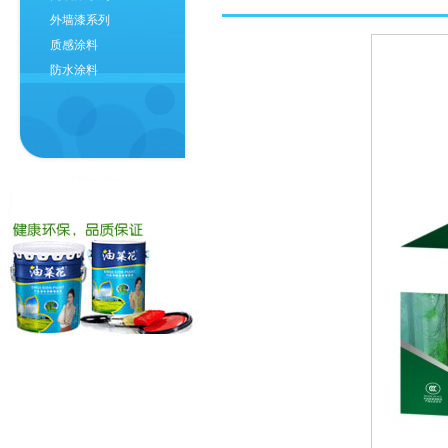
外墙漆系列
质感涂料
防水涂料