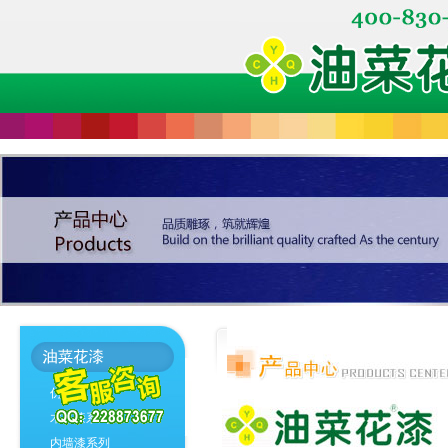
仿石漆
木器漆系列
内墙漆系列