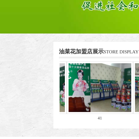
油菜花加盟店展示
STORE DISPLAY
44
41