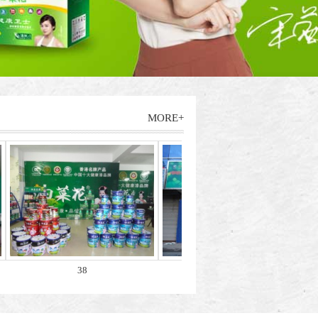
MORE+
38
33