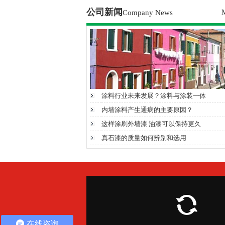
公司新闻
Company News
涂料行业未来发展？涂料与涂装一体
内墙涂料产生通病的主要原因？
这样涂刷外墙漆 油漆可以保持更久
真石漆的质量如何辨别和选用
在线咨询