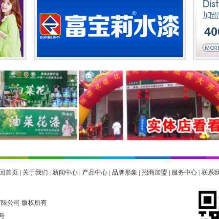
回首页
|
关于我们
|
新闻中心
|
产品中心
|
品牌形象
|
招商加盟
|
服务中心
|
联系
科技有限公司 版权所有
号