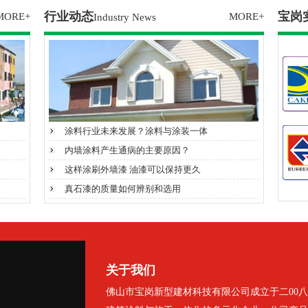
行业动态
宝岗
MORE+
MORE+
Industry News
涂料行业未来发展？涂料与涂装一体
内墙涂料产生通病的主要原因？
这样涂刷外墙漆 油漆可以保持更久
真石漆的质量如何辨别和选用
关于我们
佛山市宝岗新型建材科技有限公司成立于二00